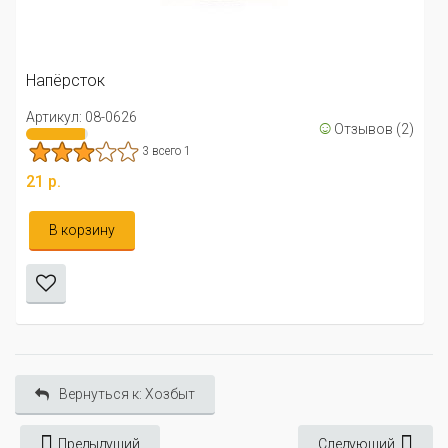
Артикул: 24-0303
3.75 всего 8
26 р.
☺
Отзывов (2)
Уведомить меня
Вернуться к: Хозбыт
Предыдущий
Следующий