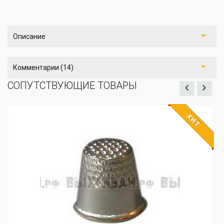
Описание
Комментарии (14)
СОПУТСТВУЮЩИЕ ТОВАРЫ
ХИТ
ЖДЁМ
Напёрсток открытый