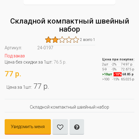
Складной компактный швейный
набор
2 всего 1
Артикул:
24-0197
Под заказ
Цена при покупке:
Цена без скидки за 1шт:
76.5 р.
2шт
-2%
74.97 р
5-9
-5%
72.675 р
77 р.
>10шт
-10%
68.85 р
>100
-15%
65.025 р
77 р.
Цена за 1шт:
Складной компактный швейный набор
Уведомить меня