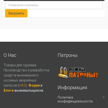
О Нас
Патроны
Товары для туризма.
Производство и разработка
средств выживания и
носимых аварийных
запасов (
НАЗ
).
Форум
и
Информация
Блоги
выживальщиков.
Политика
конфиденциальности