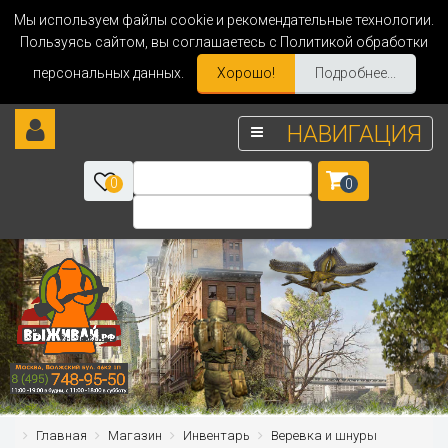
Мы используем файлы cookie и рекомендательные технологии.
Пользуясь сайтом, вы соглашаетесь с Политикой обработки
персональных данных.
Хорошо!
Подробнее...
НАВИГАЦИЯ
0
0
Главная
Магазин
Инвентарь
Веревка и шнуры