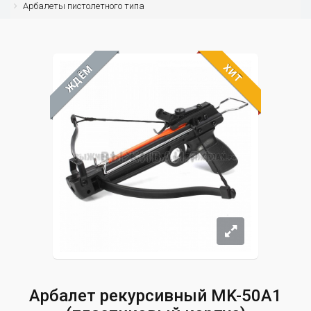
Арбалеты пистолетного типа
ХИТ
ЖДЁМ
Арбалет рекурсивный MK-50A1