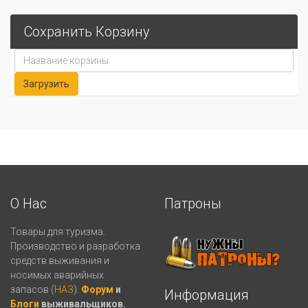
Сохранить Корзину
О Нас
Патроны
Товары для туризма.
Производство и разработка
средств выживания и
носимых аварийных
запасов (
НАЗ
).
Форум
и
Информация
Блоги
выживальщиков.