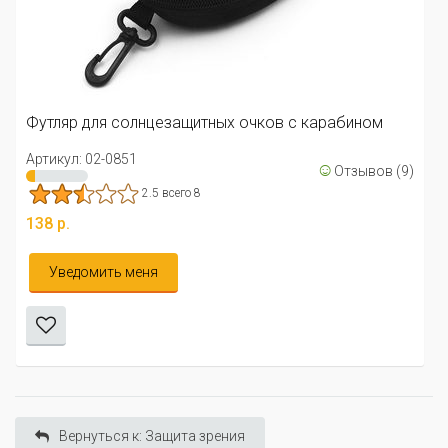
Футляр средний для солнцезащитных очк
карабином
Артикул: 01-1636
1.93 всего 14
арабином
122 р.
☺
Отзывов (9)
Уведомить меня
Вернуться к: Защита зрения