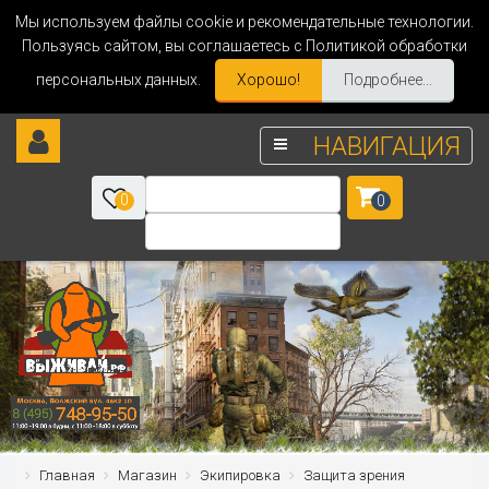
Мы используем файлы cookie и рекомендательные технологии.
Пользуясь сайтом, вы соглашаетесь с Политикой обработки
персональных данных.
Хорошо!
Подробнее...
НАВИГАЦИЯ
0
0
Главная
Магазин
Экипировка
Защита зрения