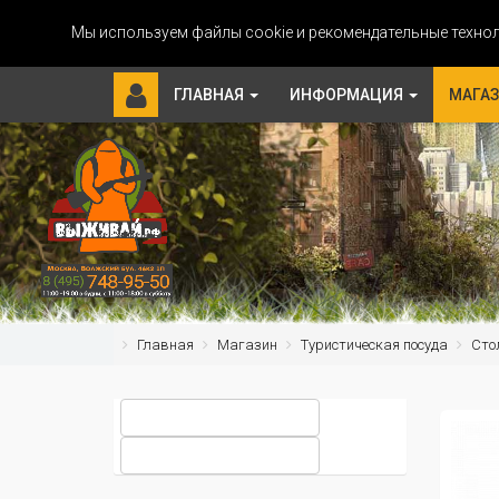
Мы используем файлы cookie и рекомендательные технол
ГЛАВНАЯ
ИНФОРМАЦИЯ
МАГА
Главная
Магазин
Туристическая посуда
Сто