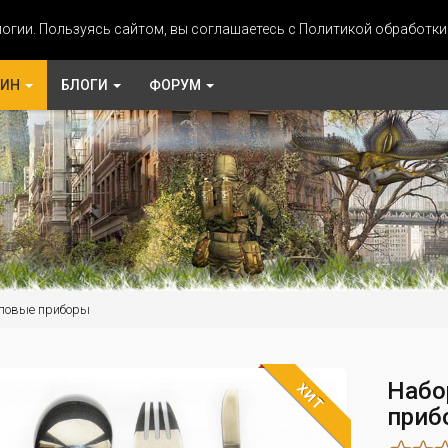
огии. Пользуясь сайтом, вы соглашаетесь с Политикой обработк
ЗИН
БЛОГИ
ФОРУМ
ловые приборы
Набо
ХИТ
приб