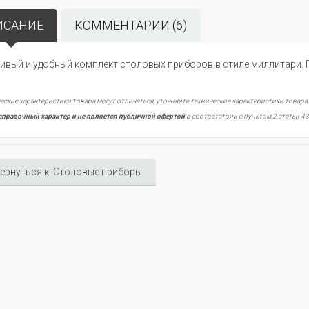
ИСАНИЕ
КОММЕНТАРИИ (6)
ивый и удобный комплект столовых приборов в стиле миллитари. П
еские характеристики товара могут отличаться, уточняйте технические характеристики товара
справочный характер и не является публичной офертой
в соответствии с пунктом 2 статьи 43
ернуться к: Столовые приборы