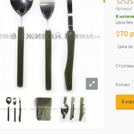
Артикул:
В наличи
Цена без
270 р
Цена за
Столовые
Кол-во:
В кор