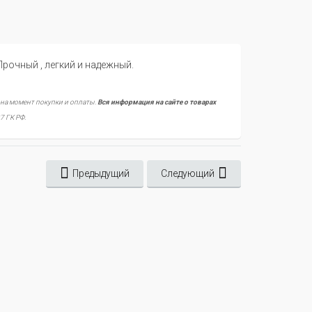
рочный , легкий и надежный.
 на момент покупки и оплаты.
Вся информация на сайте о товарах
7 ГК РФ.
Предыдущий
Следующий