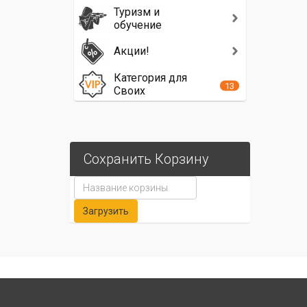
Туризм и
обучение
Акции!
Категория для
13
Своих
Сохранить Корзину