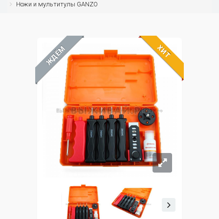
Ножи и мультитулы GANZO
ХИТ
ЖДЁМ