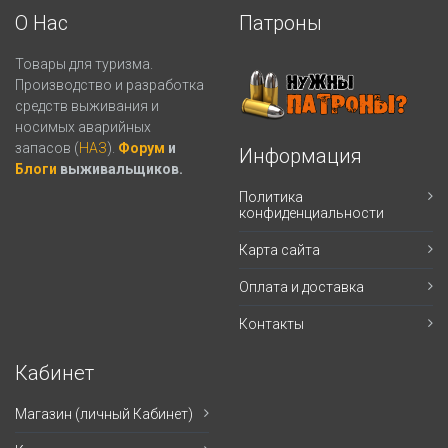
О Нас
Патроны
Товары для туризма.
Производство и разработка
средств выживания и
носимых аварийных
запасов (
НАЗ
).
Форум
и
Информация
Блоги
выживальщиков.
Политика
конфиденциальности
Карта сайта
Оплата и доставка
Контакты
Кабинет
Магазин (личный Кабинет)