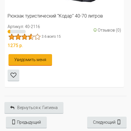
Артикул: 40-2118
3 всего 1
р" 40-70 литров
1887 р.
☺
Отзывов (0)
Уведомить меня
Вернуться к: Гигиена
Предыдущий
Следующий