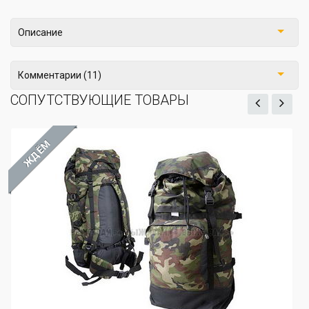
Описание
Комментарии (11)
СОПУТСТВУЮЩИЕ ТОВАРЫ
ЖДЁМ
Рюкзак туристический "Пикба