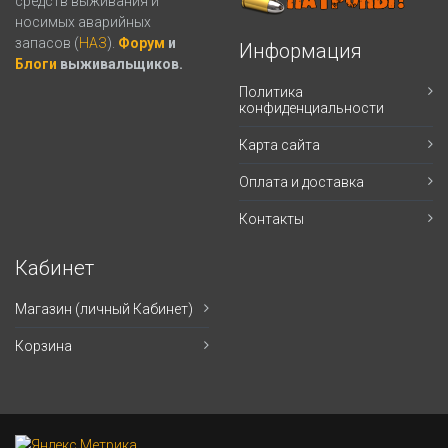
средств выживания и
носимых аварийных
запасов (
НАЗ
).
Форум
и
Информация
Блоги
выживальщиков.
Политика
конфиденциальности
Карта сайта
Оплата и доставка
Контакты
Кабинет
Магазин (личный Кабинет)
Корзина