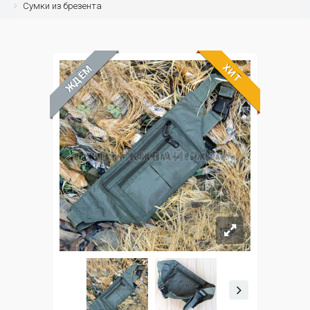
Сумки из брезента
ХИТ
ЖДЁМ