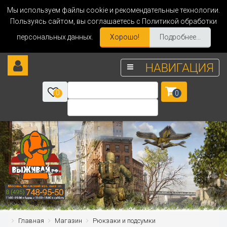
Мы используем файлы cookie и рекомендательные технологии.
Пользуясь сайтом, вы соглашаетесь с Политикой обработки
персональных данных.
Хорошо!
Подробнее...
НАВИГАЦИЯ
0
0
Главная
Магазин
Рюкзаки и подсумки