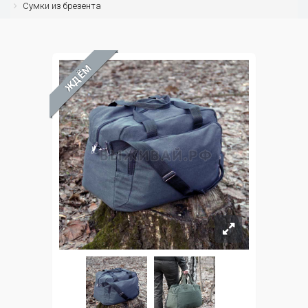
Сумки из брезента
ЖДЁМ