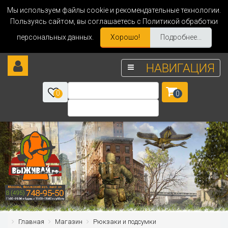
Мы используем файлы cookie и рекомендательные технологии.
Пользуясь сайтом, вы соглашаетесь с Политикой обработки
персональных данных.
Хорошо!
Подробнее...
НАВИГАЦИЯ
0
0
Главная
Магазин
Рюкзаки и подсумки