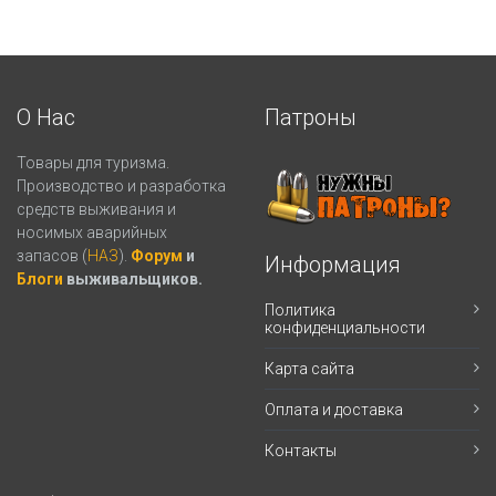
О Нас
Патроны
Товары для туризма.
Производство и разработка
средств выживания и
носимых аварийных
запасов (
НАЗ
).
Форум
и
Информация
Блоги
выживальщиков.
Политика
конфиденциальности
Карта сайта
Оплата и доставка
Контакты