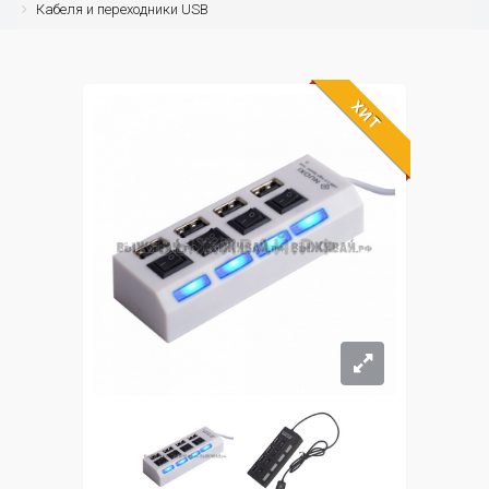
Кабеля и переходники USB
ХИТ