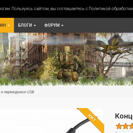
огии. Пользуясь сайтом, вы соглашаетесь с Политикой обработк
ЗИН
БЛОГИ
ФОРУМ
 и переходники USB
Конц
ХИТ