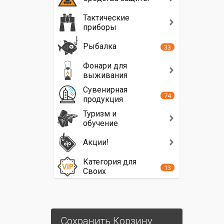
Тактические
приборы
Рыбалка
33
Фонари для
выживания
Сувенирная
74
продукция
Туризм и
обучение
Акции!
Категория для
13
Своих
Сохранить Корзину