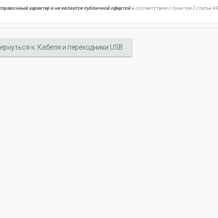
справочный характер и не является публичной офертой
в соответствии с пунктом 2 статьи 43
ернуться к: Кабеля и переходники USB