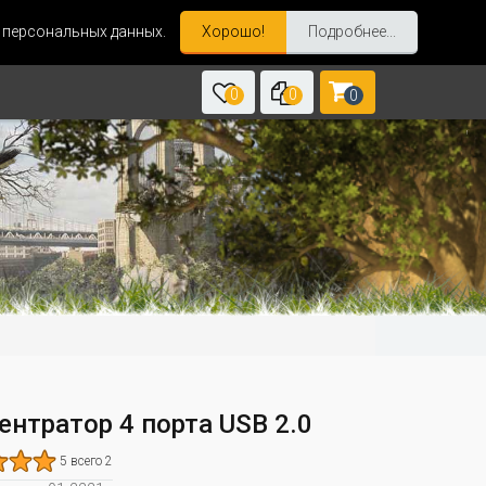
и персональных данных.
Хорошо!
Подробнее...
0
0
0
ентратор 4 порта USB 2.0
5 всего 2