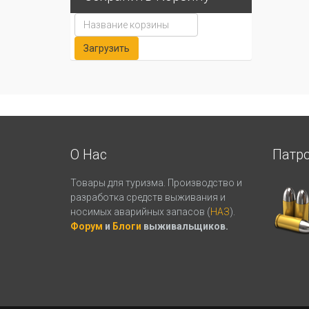
О Нас
Патр
Товары для туризма. Производство и
разработка средств выживания и
носимых аварийных запасов (
НАЗ
).
Форум
и
Блоги
выживальщиков.