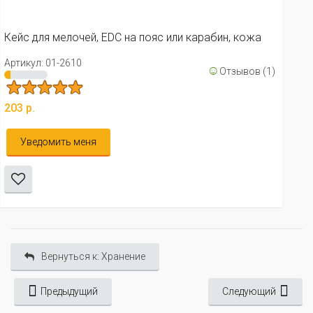
Артикул: 01-2611
☺
Отзывов
ожа
485 р.
ов (1)
Уведомить меня
Вернуться к: Хранение
Предыдущий
Следующий