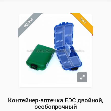
ХИТ
ЖДЁМ
Контейнер-аптечка EDC двойной,
особопрочный