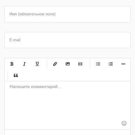
Имя (обязательное поле)
E-mail
-
-
-
-
-
-
-
-
-
-
-
-
-
-
-
-
-
-
-
-
-
-
-
-
-
-
-
-
-
-
-
-
-
-
-
-
-
-
-
-
-
-
-