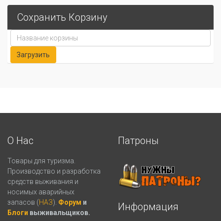
Сохранить Корзину
О Нас
Патроны
Товары для туризма.
Производство и разработка
средств выживания и
носимых аварийных
запасов (
НАЗ
).
Форум
и
Информация
Блоги
выживальщиков.