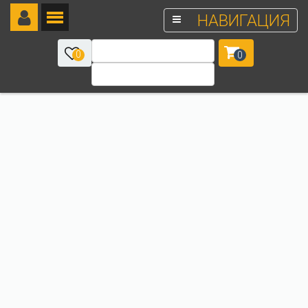
НАВИГАЦИЯ
0
0