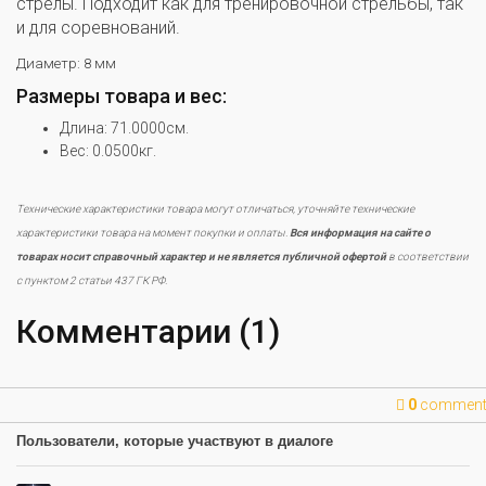
стрелы. Подходит как для тренировочной стрельбы, так
и для соревнований.
Диаметр: 8 мм
Размеры товара и вес:
Длина: 71.0000см.
Вес: 0.0500кг.
Технические характеристики товара могут отличаться, уточняйте технические
характеристики товара на момент покупки и оплаты.
Вся информация на сайте о
товарах носит справочный характер и не является публичной офертой
в соответствии
с пунктом 2 статьи 437 ГК РФ.
Комментарии (1)
0
commen
Пользователи, которые участвуют в диалоге