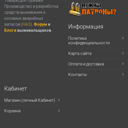
Товары для туризма.
Производство и разработка
средств выживания и
носимых аварийных
запасов (
НАЗ
).
Форум
и
Информация
Блоги
выживальщиков.
Политика
конфиденциальности
Карта сайта
Оплата и доставка
Контакты
Кабинет
Магазин (личный Кабинет)
Корзина