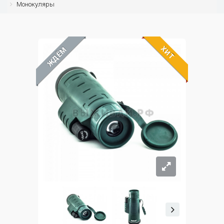
Монокуляры
ХИТ
ЖДЁМ