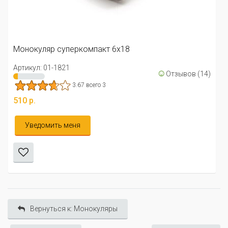
Монокуляр суперкомпакт 6x18
Артикул: 01-1821
☺
Отзывов (14)
3.67 всего 3
510 р.
Уведомить меня
Вернуться к: Монокуляры