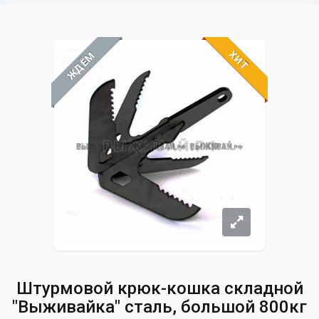
ХИТ
ЖДЁМ
Штурмовой крюк-кошка складной
"Выживайка" сталь, большой 800кг