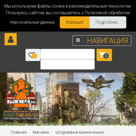
Мы используем файлы cookie и рекомендательные технологии.
Пользуясь сайтом, вы соглашаетесь с Политикой обработки
персональных данных.
Хорошо!
Подробнее...
НАВИГАЦИЯ
0
0
Главная
Магазин
Штурмовые крюки-кошки