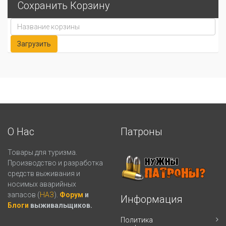
Сохранить Корзину
О Нас
Патроны
Товары для туризма.
Производство и разработка
средств выживания и
носимых аварийных
запасов (
НАЗ
).
Форум
и
Информация
Блоги
выживальщиков.
Политика