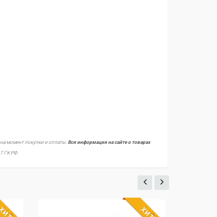
 на момент покупки и оплаты.
Вся информация на сайте о товарах
7 ГК РФ.
ХИТ
ХИТ