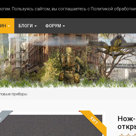
огии. Пользуясь сайтом, вы соглашаетесь с Политикой обработк
ЗИН
БЛОГИ
ФОРУМ
ловые приборы
Нож-
ХИТ
М
откр