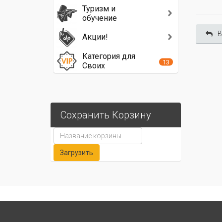
Туризм и
обучение
В
Акции!
Категория для
13
Своих
Сохранить Корзину