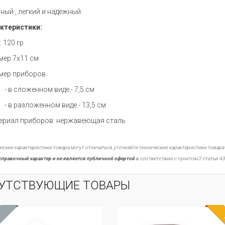
ный , легкий и надежный.
ктеристики:
: 120 гр
змер 7х11 см
змер приборов:
сложенном виде - 7,5 см
разложенном виде - 13,5 см
териал приборов: нержавеющая сталь
еские характеристики товара могут отличаться, уточняйте технические характеристики товара
справочный характер и не является публичной офертой
в соответствии с пунктом 2 статьи 43
УТСТВУЮЩИЕ ТОВАРЫ
ХИТ