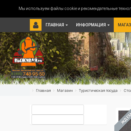
Мы используем файлы cookie и рекомендательные технол
ГЛАВНАЯ
ИНФОРМАЦИЯ
МАГА
Главная
Магазин
Туристическая посуда
Сто
ЖДЁ