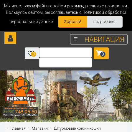
Мы используем файлы cookie и рекомендательные технологии.
Пользуясь сайтом, вы соглашаетесь с Политикой обработки
персональных данных.
Хорошо!
Подробнее...
НАВИГАЦИЯ
0
0
Главная
Магазин
Штурмовые крюки-кошки