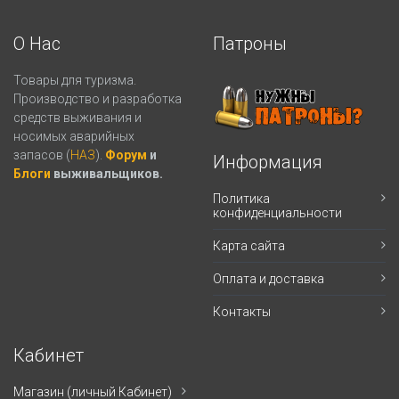
О Нас
Патроны
Товары для туризма.
Производство и разработка
средств выживания и
носимых аварийных
запасов (
НАЗ
).
Форум
и
Информация
Блоги
выживальщиков.
Политика
конфиденциальности
Карта сайта
Оплата и доставка
Контакты
Кабинет
Магазин (личный Кабинет)