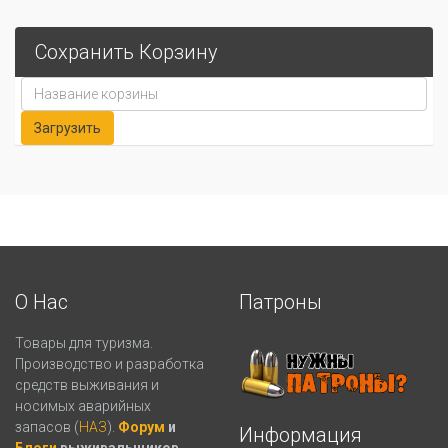
Сохранить Корзину
О Нас
Патроны
Товары для туризма.
Производство и разработка
средств выживания и
носимых аварийных
запасов (
НАЗ
).
Форум
и
Информация
Блоги
выживальщиков.