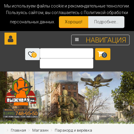
Мы используем файлы cookie и рекомендательные технологии.
Пользуясь сайтом, вы соглашаетесь с Политикой обработки
персональных данных.
Хорошо!
Подробнее...
НАВИГАЦИЯ
0
0
Главная
Магазин
Паракорд и верёвка