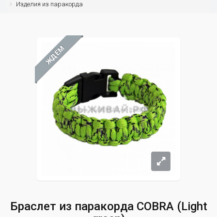
Изделия из паракорда
ЖДЁМ
Браслет из паракорда COBRA (Light