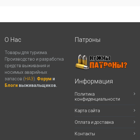
О Нас
Патроны
Товары для туризма.
Производство и разработка
средств выживания и
носимых аварийных
запасов (
НАЗ
).
Форум
и
Информация
Блоги
выживальщиков.
Политика
конфиденциальности
Карта сайта
Оплата и доставка
Контакты