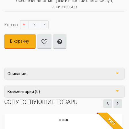
обеспечивается мощный и широкий световой луч,
значительно
+
-
Кол-во:
В корзину
Описание
Комментарии (0)
СОПУТСТВУЮЩИЕ ТОВАРЫ
ХИТ