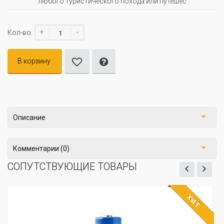
любого туристического похода или путешес
+
-
Кол-во:
В корзину
Описание
Комментарии (0)
СОПУТСТВУЮЩИЕ ТОВАРЫ
ХИТ