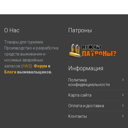
О Нас
Патроны
Товары для туризма.
Производство и разработка
средств выживания и
носимых аварийных
запасов (
НАЗ
).
Форум
и
Информация
Блоги
выживальщиков.
Политика
конфиденциальности
Карта сайта
Оплата и доставка
Контакты