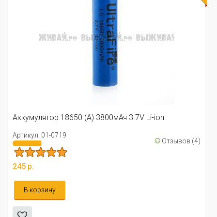
Аккумулятор 18650 (А) 3800мАч 3.7V Li-ion
Артикул: 01-0719
☺
Отзывов (4)
245 р.
В корзину