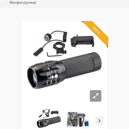
Фонари ручные
ХИТ