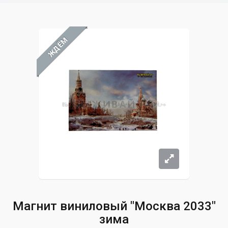
ЖДЁМ
Магнит виниловый "Москва 2033"
зима