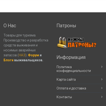
О Нас
Патроны
Товары для туризма.
Производство и разработка
средств выживания и
носимых аварийных
запасов (
НАЗ
).
Форум
и
Информация
Блоги
выживальщиков.
Политика
конфиденциальности
Карта сайта
Оплата и доставка
Контакты