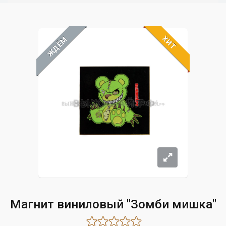
ХИТ
ЖДЁМ
Магнит виниловый "Зомби мишка"