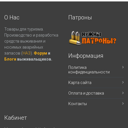
О Нас
Патроны
Товары для туризма.
Производство и разработка
средств выживания и
носимых аварийных
запасов (
НАЗ
).
Форум
и
Информация
Блоги
выживальщиков.
Политика
конфиденциальности
Карта сайта
Оплата и доставка
Контакты
Кабинет