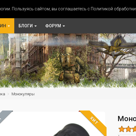
огии. Пользуясь сайтом, вы соглашаетесь с Политикой обработк
ЗИН
БЛОГИ
ФОРУМ
ика
Монокуляры
Моно
ХИТ
М