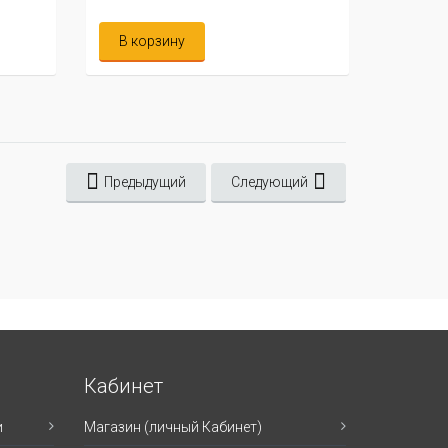
В корзину
Предыдущий
Следующий
Кабинет
и
Магазин (личный Кабинет)