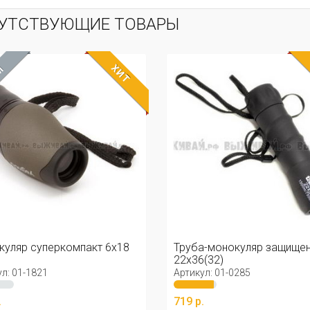
УТСТВУЮЩИЕ ТОВАРЫ
ХИТ
Труба-монокуляр защищенный
труба-монокуляр 1
22x36(32)
Артикул: 01-0285
Артикул: 01-0263
719 р.
459 р.