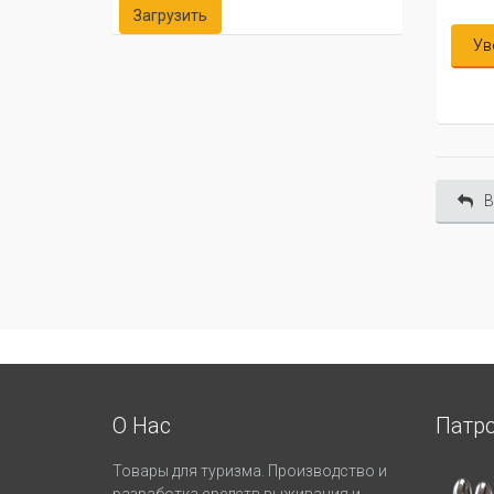
Уведомить меня
В
О Нас
Патр
Товары для туризма. Производство и