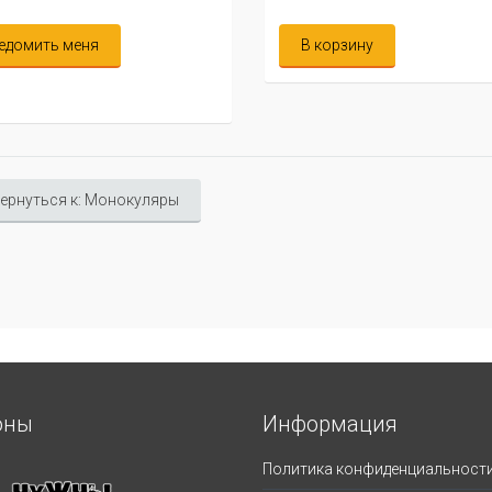
В корзину
В корзину
ернуться к: Монокуляры
оны
Информация
Политика конфиденциальност