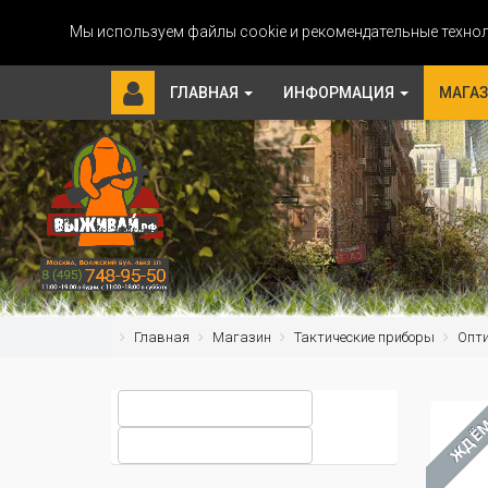
Мы используем файлы cookie и рекомендательные технол
ГЛАВНАЯ
ИНФОРМАЦИЯ
МАГА
Главная
Магазин
Тактические приборы
Опт
ЖДЁ