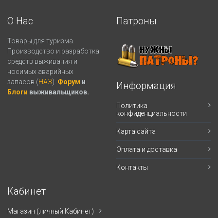
О Нас
Патроны
Товары для туризма.
Производство и разработка
средств выживания и
носимых аварийных
запасов (
НАЗ
).
Форум
и
Информация
Блоги
выживальщиков.
Политика
конфиденциальности
Карта сайта
Оплата и доставка
Контакты
Кабинет
Магазин (личный Кабинет)