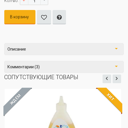
+
-
Кол-во:
В корзину
Описание
Комментарии (3)
СОПУТСТВУЮЩИЕ ТОВАРЫ
ХИТ
ЖДЁМ