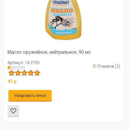
Масло оружейное, для пнев
Артикул: 14-2703
льное, 90 мл
41 р.
☺
Отзывов (2)
Уведомить меня