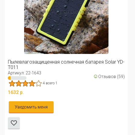
Пылевлагозащищенная солнечная батарея Solar YD-
T011
Артикул: 22-1643
☺
Отзывов (59)
4 всего 1
1632 р.
Уведомить меня