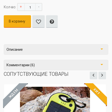
+
-
Кол-во:
В корзину
Описание
Комментарии (6)
СОПУТСТВУЮЩИЕ ТОВАРЫ
ХИТ
ЖДЁМ