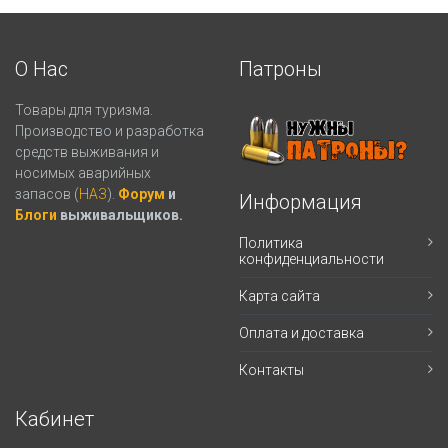
О Нас
Патроны
Товары для туризма.
Производство и разработка
средств выживания и
носимых аварийных
запасов (
НАЗ
).
Форум
и
Информация
Блоги
выживальщиков.
Политика
конфиденциальности
Карта сайта
Оплата и доставка
Контакты
Кабинет