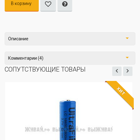
В корзину
Описание
Комментарии (4)
СОПУТСТВУЮЩИЕ ТОВАРЫ
Т
ХИ