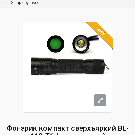
Фонари ручные
ХИТ
Фонарик компакт сверхъяркий BL-