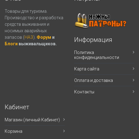
Товары для туризма.
Производство и разработка
средств выживания и
носимых аварийных
запасов (
НАЗ
).
Форум
и
Информация
Блоги
выживальщиков.
Политика
конфиденциальности
Карта сайта
Оплата и доставка
Контакты
Кабинет
Магазин (личный Кабинет)
Корзина