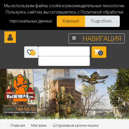
Мы используем файлы cookie и рекомендательные технологии.
Пользуясь сайтом, вы соглашаетесь с Политикой обработки
персональных данных.
Хорошо!
Подробнее...
НАВИГАЦИЯ
0
0
Главная
Магазин
Штурмовые крюки-кошки