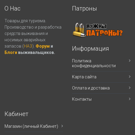
О Нас
Патроны
Товары для туризма.
Производство и разработка
средств выживания и
носимых аварийных
запасов (
НАЗ
).
Форум
и
Информация
Блоги
выживальщиков.
Политика
конфиденциальности
Карта сайта
Оплата и доставка
Контакты
Кабинет
Магазин (личный Кабинет)