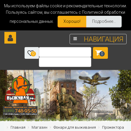
Мы используем файлы cookie и рекомендательные технологии.
Пользуясь сайтом, вы соглашаетесь с Политикой обработки
персональных данных.
Хорошо!
Подробнее...
НАВИГАЦИЯ
0
0
Главная
Магазин
Фонари для выживания
Прожектора