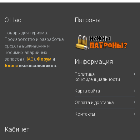
О Нас
Патроны
Товары для туризма.
Производство и разработка
средств выживания и
носимых аварийных
запасов (
НАЗ
).
Форум
и
Информация
Блоги
выживальщиков.
Политика
конфиденциальности
Карта сайта
Оплата и доставка
Контакты
Кабинет