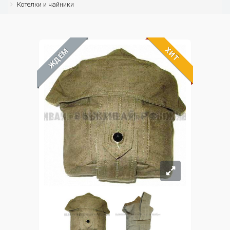
Котелки и чайники
ХИТ
ЖДЁМ