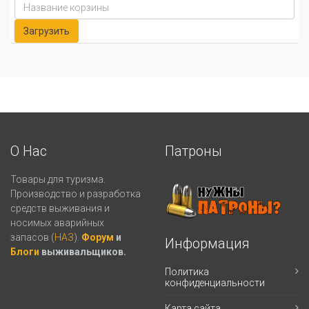
О Нас
Патроны
Товары для туризма.
Производство и разработка
средств выживания и
носимых аварийных
запасов (
НАЗ
).
Форум
и
Информация
Блоги
выживальщиков.
Политика
конфиденциальности
Карта сайта