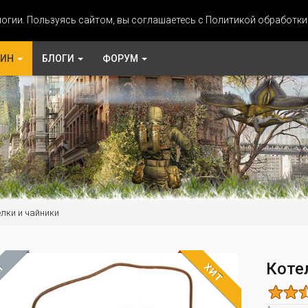
огии. Пользуясь сайтом, вы соглашаетесь с Политикой обработк
ЗИН
БЛОГИ
ФОРУМ
елки и чайники
Коте
ХИТ
М