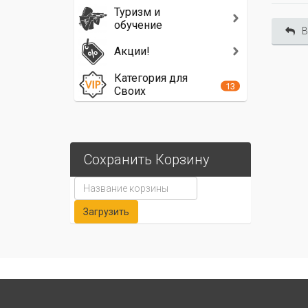
Туризм и
обучение
В
Акции!
Категория для
13
Своих
Сохранить Корзину