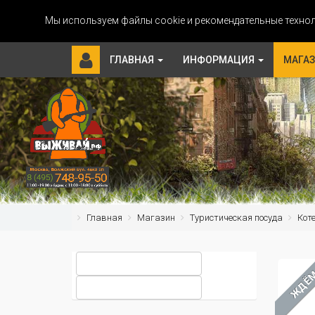
Мы используем файлы cookie и рекомендательные технол
ГЛАВНАЯ
ИНФОРМАЦИЯ
МАГА
Главная
Магазин
Туристическая посуда
Кот
ЖДЁ