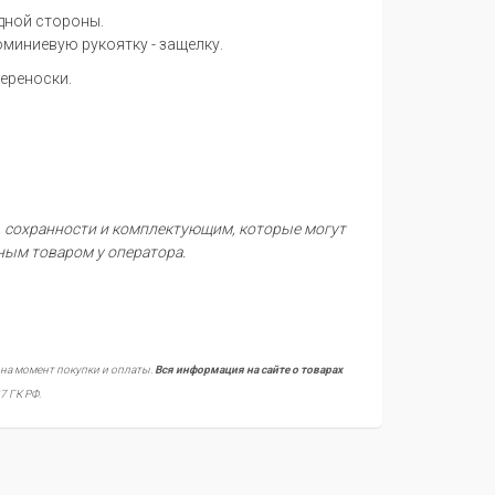
одной стороны.
миниевую рукоятку - защелку.
переноски.
, сохранности и комплектующим, которые могут
тным товаром у оператора.
 на момент покупки и оплаты.
Вся информация на сайте о товарах
7 ГК РФ.