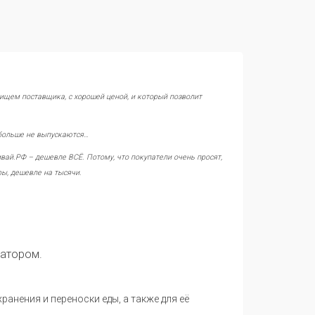
 ищем поставщика, с хорошей ценой, и который позволит
 больше не выпускаются…
вай.РФ – дешевле ВСЁ. Потому, что покупатели очень просят,
ры, дешевле на тысячи.
сатором.
анения и переноски еды, а также для её