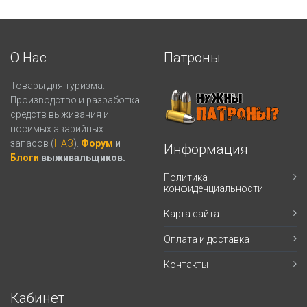
О Нас
Патроны
Товары для туризма.
Производство и разработка
средств выживания и
носимых аварийных
запасов (
НАЗ
).
Форум
и
Информация
Блоги
выживальщиков.
Политика
конфиденциальности
Карта сайта
Оплата и доставка
Контакты
Кабинет