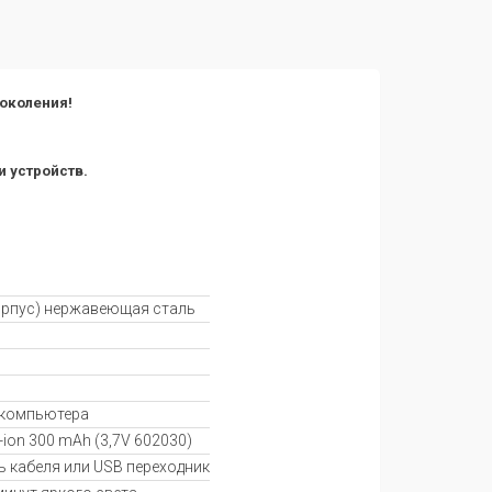
околения!
 устройств.
орпус) нержавеющая сталь
 компьютера
ion 300 mAh (3,7V 602030)
ь кабеля или USB переходник