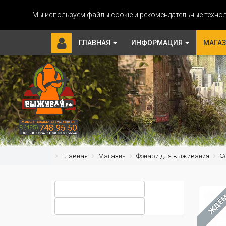
Мы используем файлы cookie и рекомендательные технол
ГЛАВНАЯ
ИНФОРМАЦИЯ
МАГА
Главная
Магазин
Фонари для выживания
Ф
ЖДЁ