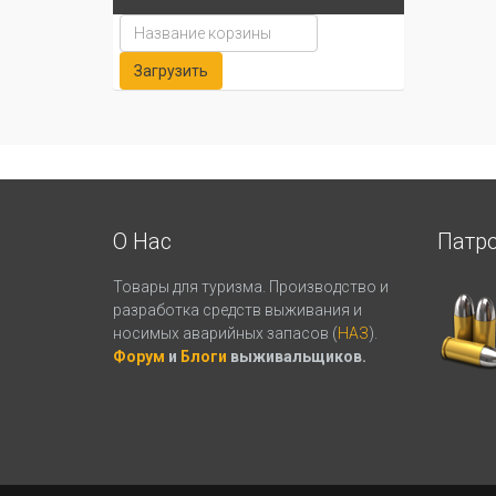
О Нас
Патр
Товары для туризма. Производство и
разработка средств выживания и
носимых аварийных запасов (
НАЗ
).
Форум
и
Блоги
выживальщиков.