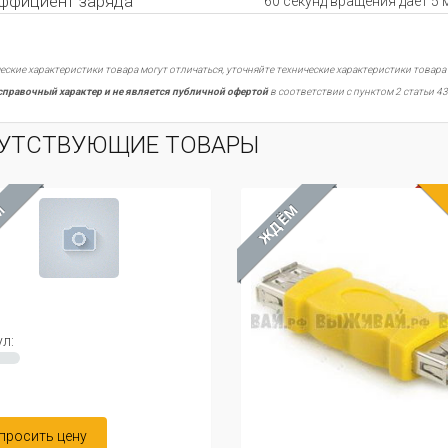
ффициент заряда
60 секунд вращения даёт 5 
еские характеристики товара могут отличаться, уточняйте технические характеристики товара
справочный характер и не является публичной офертой
в соответствии с пунктом 2 статьи 43
УТСТВУЮЩИЕ ТОВАРЫ
М
ЖДЁМ
л:
просить цену