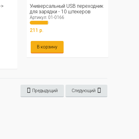
->
Универсальный USB переходник
для зарядки - 10 штекеров
Артикул: 01-0166
211 р.
В корзину
Предыдущий
Следующий