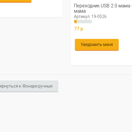
Переходник USB 2.0 мама 
мама
Артикул: 19-0526
77 р.
Уведомить меня
ернуться к: Фонари ручные