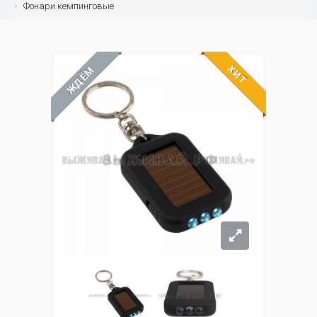
Фонари кемпинговые
ХИТ
ЖДЁМ