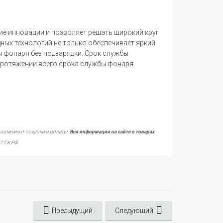
ие инновации и позволяет решать широкий круг
ных технологий не только обеспечивает яркий
 фонаря без подзарядки. Срок службы
 протяжении всего срока службы фонаря.
 на момент покупки и оплаты.
Вся информация на сайте о товарах
7 ГК РФ.
Предыдущий
Следующий