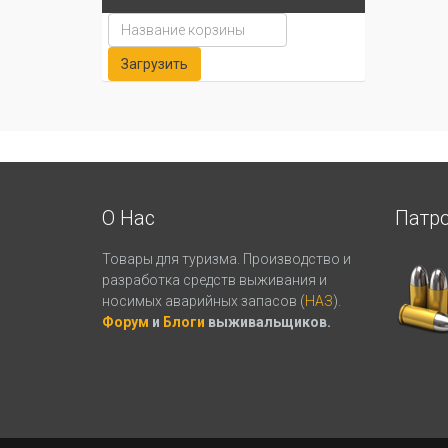
О Нас
Патр
Товары для туризма. Производство и
разработка средств выживания и
носимых аварийных запасов (
НАЗ
).
Форум
и
Блоги
выживальщиков.