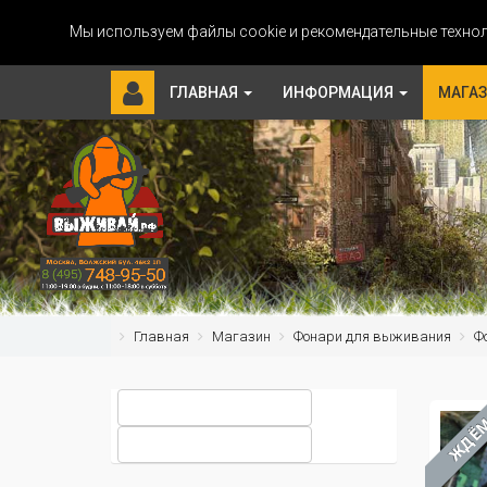
Мы используем файлы cookie и рекомендательные технол
ГЛАВНАЯ
ИНФОРМАЦИЯ
МАГА
Главная
Магазин
Фонари для выживания
Ф
ЖДЁ