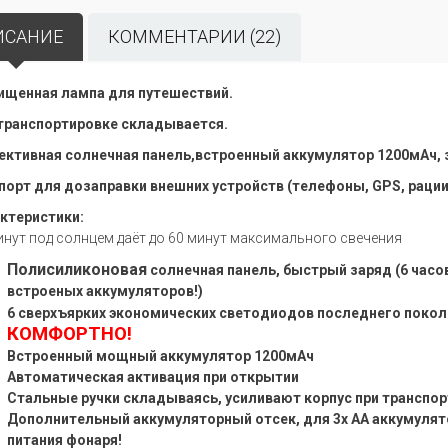
ИСАНИЕ
КОММЕНТАРИИ (22)
щенная лампа для путешествий.
транспортировке складывается.
ктивная солнечная панель,встроенный аккумулятор 1200мАч, 
порт для дозаправки внешних устройств (телефоны, GPS, рации
ктеристики:
инут под солнцем даёт до 60 минут максимального свечения
Полисиликоновая
солнечная панель, быстрый заряд (6 часо
встроеных аккумуляторов!)
6 сверхъярких экономических светодиодов последнего покол
КОМФОРТНО!
Встроенный мощный аккумулятор 1200мАч
Автоматическая активация при открытии
Стальные ручки складываясь, усиливают корпус при транспо
Дополнительный аккумуляторный отсек, для 3х АА аккумулято
питания фонаря!