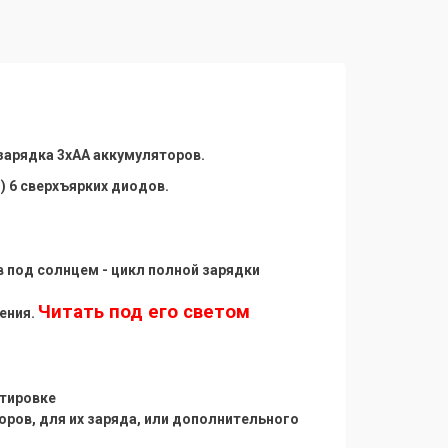
зарядка 3хАА аккумуляторов.
) 6 сверхъярких диодов.
в под солнцем - цикл полной зарядки
Читать под его светом
ения.
ртировке
ров, для их заряда, или дополнительного