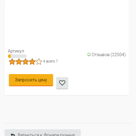
Артикул:
☺
Отзывов (22504)
4 всего 7
Запросить цену
Вернуться к: Фонари ручные