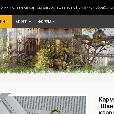
огии. Пользуясь сайтом, вы соглашаетесь с Политикой обработк
ЗИН
БЛОГИ
ФОРУМ
Карм
М
"Шанх
квар