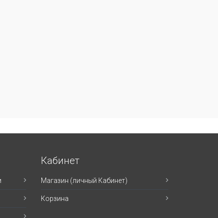
Кабинет
и
Магазин (личный Кабинет)
Корзина