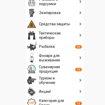
подсумки
Экипировка
Средства защиты
Тактические
приборы
Рыбалка
33
Фонари для
выживания
Сувенирная
74
продукция
Туризм и
обучение
Акции!
Категория для
13