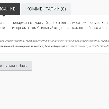
ИСАНИЕ
КОММЕНТАРИИ (0)
инальные карманные часы - брелок в металлическом корпусе .За
ительным орнаментом.Стильный акцент винтажного образа и ориги
еские характеристики товара могут отличаться, уточняйте технические характеристики товара
справочный характер и не является публичной офертой
в соответствии с пунктом 2 статьи 43
ернуться к: Часы