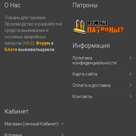
О Нас
Патроны
Товары для туризма.
Производство и разработка
средств выживания и
носимых аварийных
запасов (
НАЗ
).
Форум
и
Информация
Блоги
выживальщиков.
Политика
конфиденциальности
Карта сайта
Оплата и доставка
Контакты
Кабинет
Магазин (личный Кабинет)
Корзина