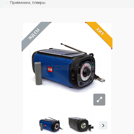
Приёмники, плееры
ХИТ
ЖДЁМ