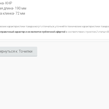
на- КНР
я длина- 190 мм
а клинка- 72 мм
еские характеристики товара могут отличаться, уточняйте технические характеристики товара
справочный характер и не является публичной офертой
в соответствии с пунктом 2 статьи 43
ернуться к: Точилки