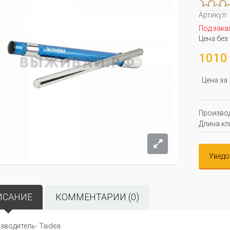
Артикул:
Под зака
Цена без
1010 
Цена за
Производ
Длина кл
Уведо
ИСАНИЕ
КОММЕНТАРИИ (0)
зводитель- Taidea