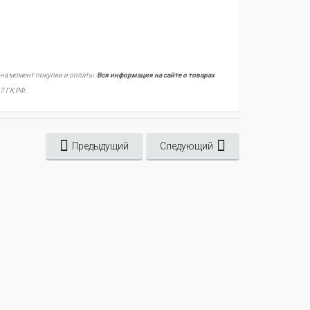
 на момент покупки и оплаты.
Вся информация на сайте о товарах
7 ГК РФ.
Предыдущий
Следующий