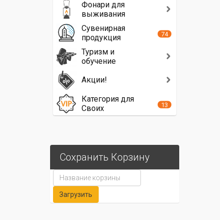
Фонари для
выживания
Сувенирная
74
продукция
Туризм и
обучение
Акции!
Категория для
13
Своих
Сохранить Корзину