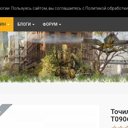
огии. Пользуясь сайтом, вы соглашаетесь с Политикой обработк
ЗИН
БЛОГИ
ФОРУМ
Точи
М
T090