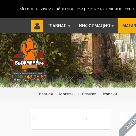
Мы используем файлы cookie и рекомендательные технол
ГЛАВНАЯ
ИНФОРМАЦИЯ
МАГА
Главная
Магазин
Оружие
Точилки
ЖДЁ