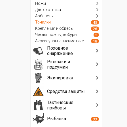
Ножи
Для охотника
Арбалеты
Точилки
45
Крепления и обвесы
26
Чехлы, ножны, кобуры
2
Аксессуары к пневматике
18
Походное
снаряжение
Рюкзаки и
подсумки
Экипировка
Средства защиты
Тактические
приборы
Рыбалка
33