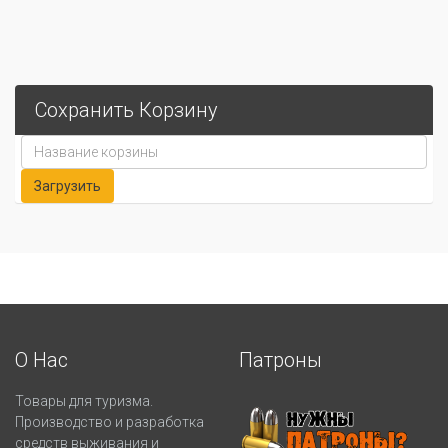
Сохранить Корзину
О Нас
Патроны
Товары для туризма.
Производство и разработка
средств выживания и