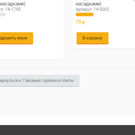
 насадками)
насадками)
л: 14-1795
Артикул: 14-0002
73 р.
едомить меня
В корзину
ернуться к: Газовые горелки и плиты