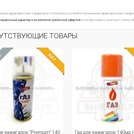
еские характеристики товара могут отличаться, уточняйте технические характеристики товара
справочный характер и не является публичной офертой
в соответствии с пунктом 2 статьи 43
УТСТВУЮЩИЕ ТОВАРЫ
ХИТ
М
ля зажигалок "Premium" 140
Газ для зажигалок 140мл (