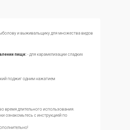
 рыболову и выживальщику для множества видов
влении пищи:
- для карамелизации сладких
ский поджиг одним нажатием
 во время длительного использования.
ки ознакомьтесь с инструкцией по
дополнительно!