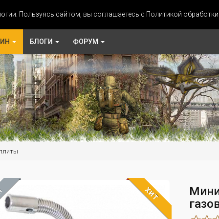
огии. Пользуясь сайтом, вы соглашаетесь с Политикой обработк
ЗИН
БЛОГИ
ФОРУМ
 плиты
Мини
ХИТ
М
газов