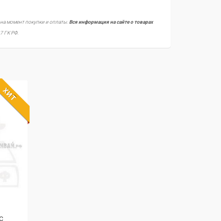
 на момент покупки и оплаты.
Вся информация на сайте о товарах
7 ГК РФ.
ХИТ
с