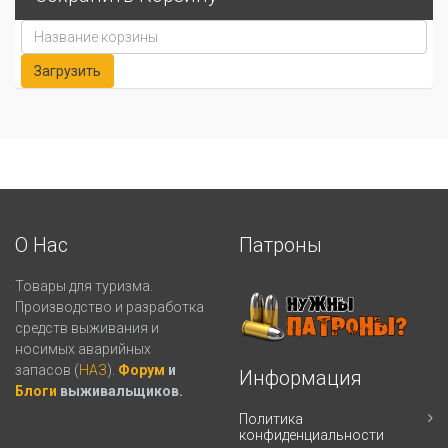
О Нас
Патроны
Товары для туризма.
Производство и разработка
средств выживания и
носимых аварийных
запасов (
НАЗ
).
Форум
и
Информация
Блоги
выживальщиков.
Политика
конфиденциальности