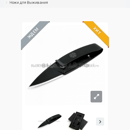
Ножи для Выживания
ХИТ
ЖДЁМ