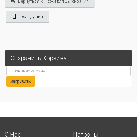
Вернуться к: Ножи для Выживания
Предыдущий
Сохранить Корзину
О Нас
Патроны