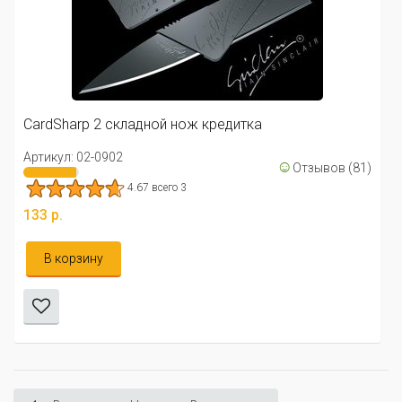
CardSharp 2 складной нож кредитка
Артикул: 02-0902
☺
Отзывов (81)
4.67 всего 3
133 р.
В корзину