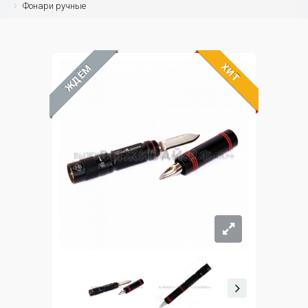
Фонари ручные
ХИТ
ЖДЁМ