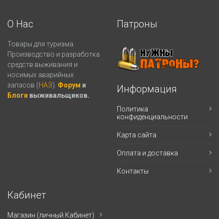
О Нас
Патроны
Товары для туризма.
Производство и разработка
средств выживания и
носимых аварийных
запасов (
НАЗ
).
Форум
и
Информация
Блоги
выживальщиков.
Политика
конфиденциальности
Карта сайта
Оплата и доставка
Контакты
Кабинет
Магазин (личный Кабинет)