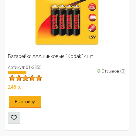
Батарейки ААA цинковые "Kodak" 4шт
Артикул: 01-2355
☺
Отзывов (0)
245 р.
В корзину