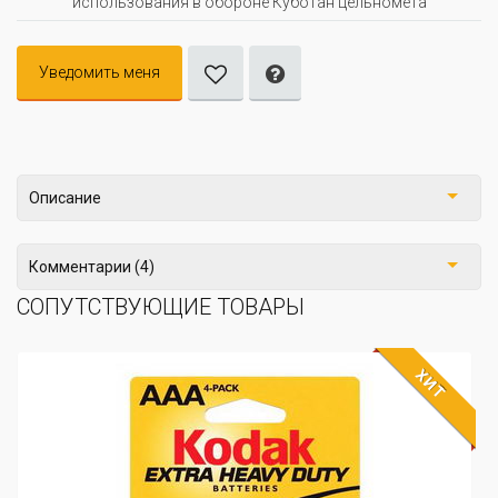
использования в обороне Куботан цельномета
Уведомить меня
Описание
Комментарии (4)
СОПУТСТВУЮЩИЕ ТОВАРЫ
ХИТ