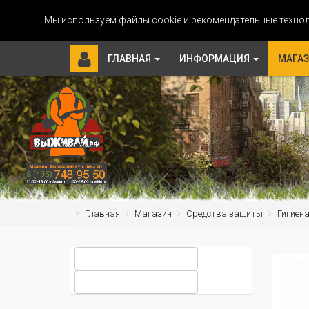
Мы используем файлы cookie и рекомендательные технол
ГЛАВНАЯ
ИНФОРМАЦИЯ
МАГА
Главная
Магазин
Средства защиты
Гигиен