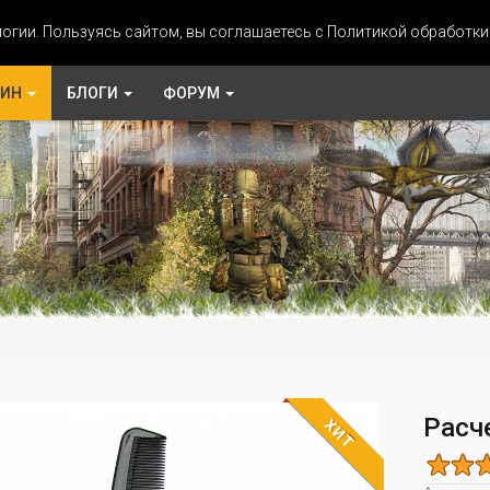
огии. Пользуясь сайтом, вы соглашаетесь с Политикой обработк
ЗИН
БЛОГИ
ФОРУМ
а
Расч
ХИТ