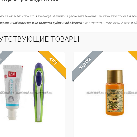
еские характеристики товара могут отличаться, уточняйте технические характеристики товара
справочный характер и не является публичной офертой
в соответствии с пунктом 2 статьи 43
УТСТВУЮЩИЕ ТОВАРЫ
ХИТ
ЁМ
ЖДЁМ