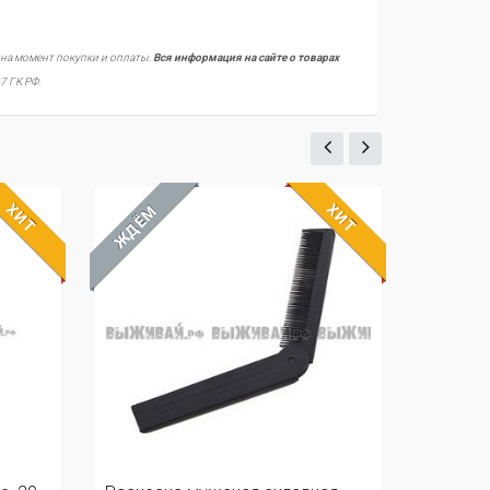
 на момент покупки и оплаты.
Вся информация на сайте о товарах
7 ГК РФ.
ХИТ
ХИТ