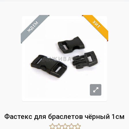
ХИТ
ЖДЁМ
Фастекс для браслетов чёрный 1см