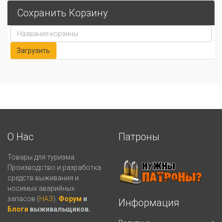
Сохранить Корзину
О Нас
Патроны
Товары для туризма.
Производство и разработка
средств выживания и
носимых аварийных
запасов (
НАЗ
).
Форум
и
Информация
Блоги
выживальщиков.