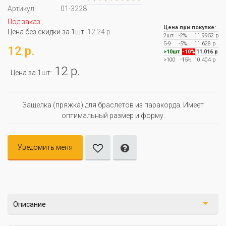
Артикул:
01-3228
Под заказ
Цена при покупке:
Цена без скидки за 1шт:
12.24 р.
2шт
-2%
11.9952 р
5-9
-5%
11.628 р
12 р.
>10шт
-10%
11.016 р
>100
-15%
10.404 р
12 р.
Цена за 1шт:
Защелка (пряжка) для браслетов из паракорда. Имеет
оптимальный размер и форму.
Уведомить меня
Описание