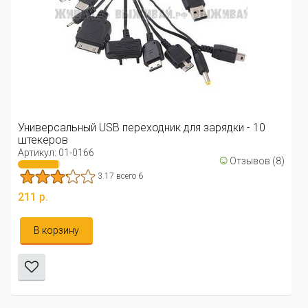
Универсальный USB переходник для зарядки - 10
штекеров
Артикул: 01-0166
☺
Отзывов (8)
3.17 всего 6
211 р.
В корзину