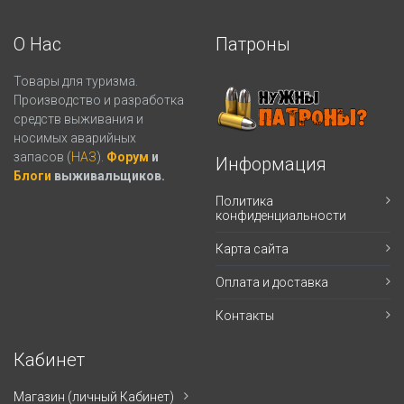
О Нас
Патроны
Товары для туризма.
Производство и разработка
средств выживания и
носимых аварийных
запасов (
НАЗ
).
Форум
и
Информация
Блоги
выживальщиков.
Политика
конфиденциальности
Карта сайта
Оплата и доставка
Контакты
Кабинет
Магазин (личный Кабинет)