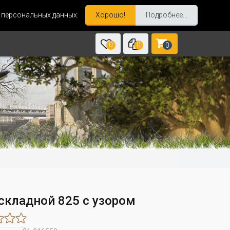
и персональных данных.
Хорошо!
Подробнее...
0
0
0
складной 825 с узором