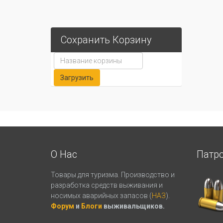
Сохранить Корзину
О Нас
Патр
Товары для туризма. Производство и
разработка средств выживания и
носимых аварийных запасов (
НАЗ
).
Форум
и
Блоги
выживальщиков.