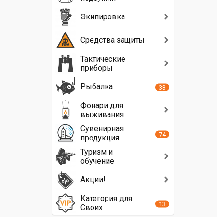
Экипировка
Средства защиты
Тактические
приборы
Рыбалка
33
Фонари для
выживания
Сувенирная
74
продукция
Туризм и
обучение
Акции!
Категория для
13
Своих