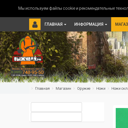
Мы используем файлы cookie и рекомендательные технол
ГЛАВНАЯ
ИНФОРМАЦИЯ
МАГА
Главная
Магазин
Оружие
Ножи
Ножи скл