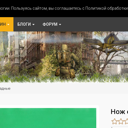
огии. Пользуясь сайтом, вы соглашаетесь с Политикой обработк
ЗИН
БЛОГИ
ФОРУМ
адные
Нож 