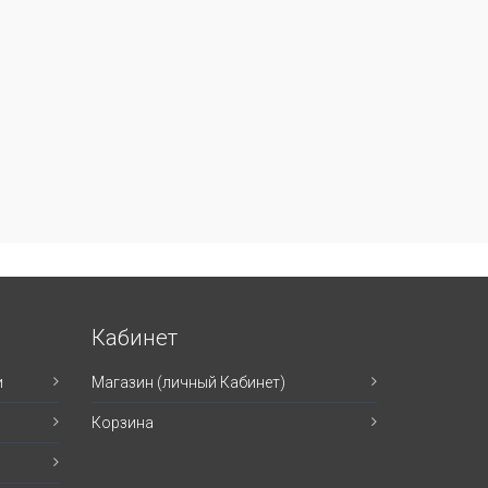
Кабинет
и
Магазин (личный Кабинет)
Корзина