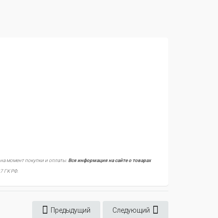
 на момент покупки и оплаты.
Вся информация на сайте о товарах
7 ГК РФ.
Предыдущий
Следующий